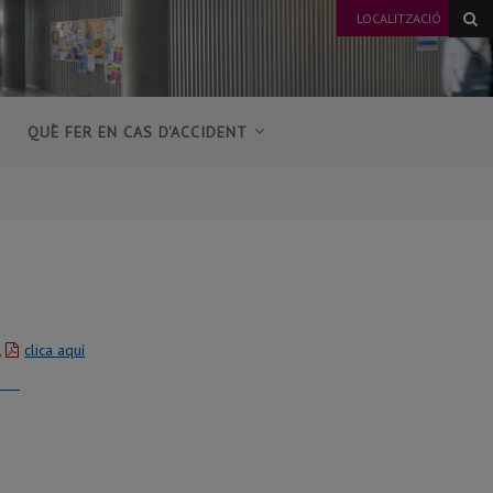
LOCALITZACIÓ
QUÈ FER EN CAS D'ACCIDENT
,
clica aquí