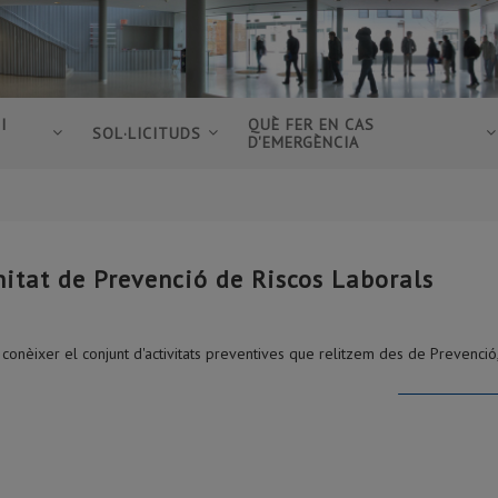
I
QUÈ FER EN CAS
SOL·LICITUDS
D'EMERGÈNCIA
itat de Prevenció de Riscos Laborals
s conèixer el conjunt d'activitats preventives que relitzem des de Prevenció