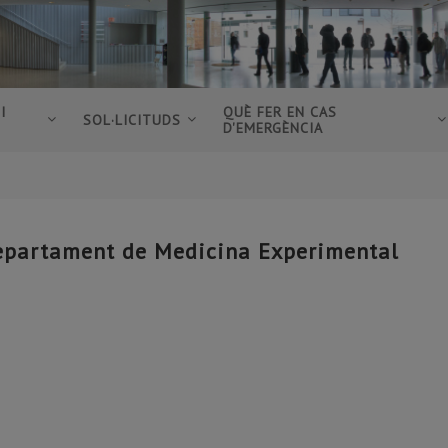
I
QUÈ FER EN CAS
SOL·LICITUDS
D'EMERGÈNCIA
epartament de Medicina Experimental