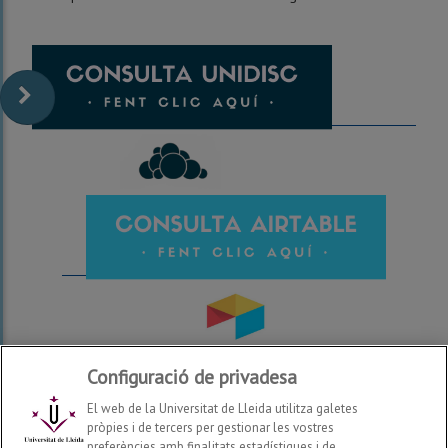
*Si no trobes la informació que busques, posa't en contacte
Configuració de privadesa
amb el teu coordinador de prevenció.
El web de la Universitat de Lleida utilitza galetes
pròpies i de tercers per gestionar les vostres
preferències amb finalitats estadístiques i de