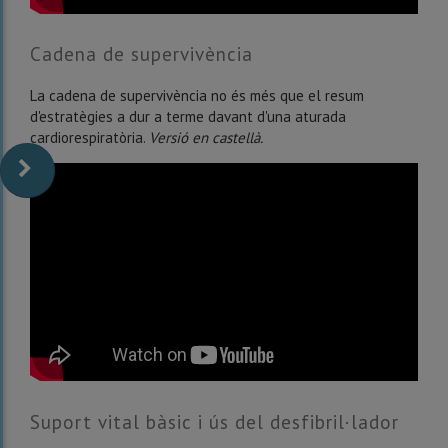
Cadena de supervivència
La cadena de supervivència no és més que el resum
d'estratègies a dur a terme davant d'una aturada
cardiorespiratòria.
Versió en castellà.
Suport vital bàsic i ús del desfibril·lador